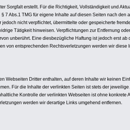
r Sorgfalt erstellt. Für die Richtigkeit, Vollständigkeit und Akt
 § 7 Abs.1 TMG für eigene Inhalte auf diesen Seiten nach den 
r jedoch nicht verpflichtet, übermittelte oder gespeicherte fre
idrige Tätigkeit hinweisen. Verpflichtungen zur Entfernung od
von unberührt. Eine diesbezügliche Haftung ist jedoch erst ab 
en von entsprechenden Rechtsverletzungen werden wir diese I
 Webseiten Dritter enthalten, auf deren Inhalte wir keinen Ein
. Für die Inhalte der verlinkten Seiten ist stets der jeweilige
haltliche Kontrolle der verlinkten Webseiten ist ohne konkrete 
letzungen werden wir derartige Links umgehend entfernen.