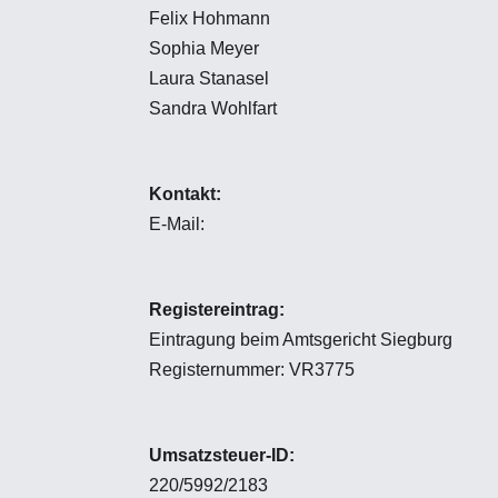
Felix Hohmann
Sophia Meyer
Laura Stanasel
Sandra Wohlfart
Kontakt:
E-Mail:
info@allin-clan.de
Registereintrag:
Eintragung beim Amtsgericht Siegburg
Registernummer: VR3775
Umsatzsteuer-ID:
220/5992/2183