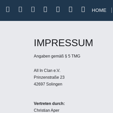
HOME
Zum
Inhalt
springen
IMPRESSUM
Angaben gemäß § 5 TMG
All In Clan e.V.
Prinzenstraße 23
42697 Solingen
Vertreten durch:
Christian Aper